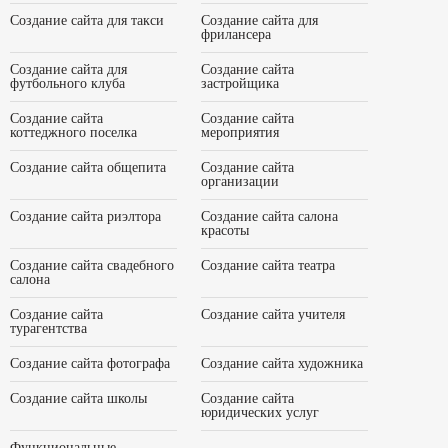
Создание сайта для такси
Создание сайта для
фрилансера
Создание сайта для
Создание сайта
футбольного клуба
застройщика
Создание сайта
Создание сайта
коттеджного поселка
мероприятия
Создание сайта общепита
Создание сайта
организации
Создание сайта риэлтора
Создание сайта салона
красоты
Создание сайта свадебного
Создание сайта театра
салона
Создание сайта
Создание сайта учителя
турагентства
Создание сайта фотографа
Создание сайта художника
Создание сайта школы
Создание сайта
юридических услуг
Функциональные