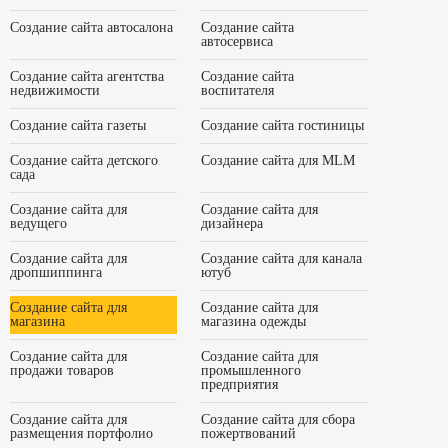
Создание сайта автосалона
Создание сайта
автосервиса
Создание сайта агентства
Создание сайта
недвижимости
воспитателя
Создание сайта газеты
Создание сайта гостиницы
Создание сайта детского
Создание сайта для MLM
сада
Создание сайта для
Создание сайта для
ведущего
дизайнера
Создание сайта для
Создание сайта для канала
дропшиппинга
ютуб
Создание сайта для
Создание сайта для
магазина
магазина одежды
Создание сайта для
Создание сайта для
продажи товаров
промышленного
предприятия
Создание сайта для
Создание сайта для сбора
размещения портфолио
пожертвований