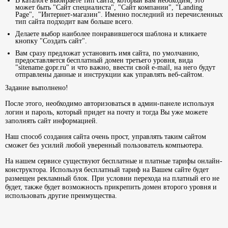
В каталоге выбираете тип сайта, который вам необходим, это
может быть "Сайт специалиста", "Сайт компании", "Landing
Page", "Интернет-магазин". Именно последний из перечисленных
тип сайта подходит вам больше всего.
Делаете выбор наиболее понравившегося шаблона и кликаете
кнопку "Создать сайт".
Вам сразу предложат установить имя сайта, по умолчанию,
предоставляется бесплатный домен третьего уровня, вида
"sitename.gopr.ru" и что важно, ввести свой e-mail, на него будут
отправлены данные и инструкции как управлять веб-сайтом.
Задание выполнено!
После этого, необходимо авторизоваться в админ-панеле используя
логин и пароль, который придет на почту и тогда Вы уже можете
заполнять сайт информацией.
Наш способ создания сайта очень прост, управлять таким сайтом
сможет без усилий любой уверенный пользователь компьютера.
На нашем сервисе существуют бесплатные и платные тарифы онлайн-
конструктора. Используя бесплатный тариф на Вашем сайте будет
размещен рекламный блок. При условии перехода на платный его не
будет, также будет возможность прикрепить домен второго уровня и
использовать другие преимущества.