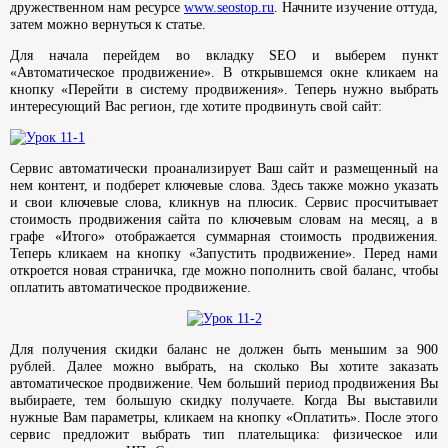
дружественном нам ресурсе
www.seostop.ru
. Начните изучение оттуда,
затем можно вернуться к статье.
Для начала перейдем во вкладку SEO и выберем пункт
«Автоматическое продвижение». В открывшемся окне кликаем на
кнопку «Перейти в систему продвижения». Теперь нужно выбрать
интересующий Вас регион, где хотите продвинуть свой сайт:
Сервис автоматически проанализирует Ваш сайт и размещенный на
нем контент, и подберет ключевые слова. Здесь также можно указать
и свои ключевые слова, кликнув на плюсик. Сервис просчитывает
стоимость продвижения сайта по ключевым словам на месяц, а в
графе «Итого» отображается суммарная стоимость продвижения.
Теперь кликаем на кнопку «Запустить продвижение». Перед нами
откроется новая страничка, где можно пополнить свой баланс, чтобы
оплатить автоматическое продвижение.
Для получения скидки баланс не должен быть меньшим за 900
рублей. Далее можно выбрать, на сколько Вы хотите заказать
автоматическое продвижение. Чем больший период продвижения Вы
выбираете, тем большую скидку получаете. Когда Вы выставили
нужные Вам параметры, кликаем на кнопку «Оплатить». После этого
сервис предложит выбрать тип плательщика: физическое или