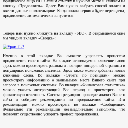
юридическое лицо ИП. Ставим отметку в нужном месте и кликаем на
кнопку «Продолжить». Далее Вам нужно выбрать способ оплаты и
ввести данные о плательщике. Когда оплата сервиса будет переведена,
продвижение автоматически запустится.
Теперь нам нужно кликнуть на вкладку «SEO». В открывшемся окне
мы увидим вкладку «Сводка»:
Именно в этой вкладке Вы сможете управлять процессом
продвижения своего сайта. На каждое используемое ключевое слово
здесь можно просмотреть расходы и позиции посадочной страницы в
популярных поисковых системах. Здесь также можно добавить новые
ключевые слова. Во вкладке «Отчеты по позициям» можно
просмотреть информацию о занимаемом месте Вашего сайта при
запросе в поисковых системах. Во вкладке «Финансовая статистика»
можно указать интересующий Вас период и просмотреть всю
финансовую отчетность. Система регулярно проводит анализ Вашего
сайта и собирает рекомендации по продвижению сайта. Эти
рекомендации можно просмотреть во вкладке «Сообщения».
Желательно эти рекомендации незамедлительно выполнять, что
позволит существенно ускорить процесс продвижения.