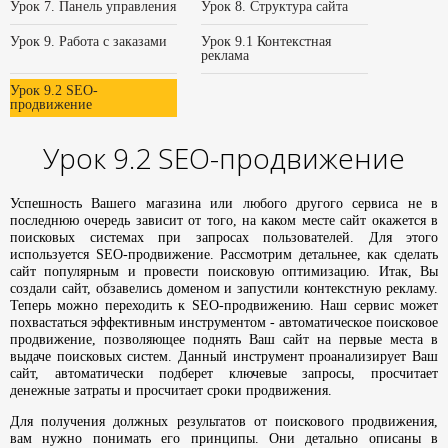
Урок 7. Панель управления
Урок 8. Структура сайта
Урок 9. Работа с заказами
Урок 9.1 Контекстная
реклама
Урок 9.2 SEO-
продвижение
Урок 9.2 SEO-продвижение
Успешность Вашего магазина или любого другого сервиса не в
последнюю очередь зависит от того, на каком месте сайт окажется в
поисковых системах при запросах пользователей. Для этого
используется SEO-продвижение. Рассмотрим детальнее, как сделать
сайт популярным и провести поисковую оптимизацию. Итак, Вы
создали сайт, обзавелись доменом и запустили контекстную рекламу.
Теперь можно переходить к SEO-продвижению. Наш сервис может
похвастаться эффективным инструментом - автоматическое поисковое
продвижение, позволяющее поднять Ваш сайт на первые места в
выдаче поисковых систем. Данный инструмент проанализирует Ваш
сайт, автоматически подберет ключевые запросы, просчитает
денежные затраты и просчитает сроки продвижения.
Для получения должных результатов от поискового продвижения,
вам нужно понимать его принципы. Они детально описаны в