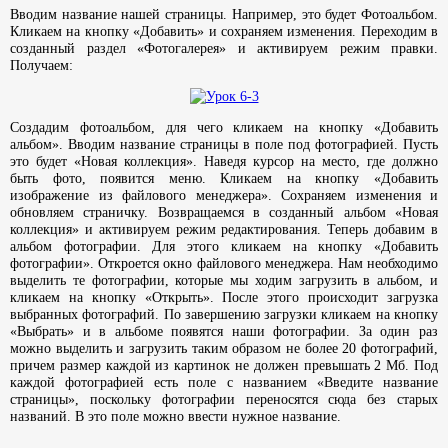
Вводим название нашей страницы. Например, это будет Фотоальбом.
Кликаем на кнопку «Добавить» и сохраняем изменения. Переходим в
созданный раздел «Фотогалерея» и активируем режим правки.
Получаем:
Создадим фотоальбом, для чего кликаем на кнопку «Добавить
альбом». Вводим название страницы в поле под фотографией. Пусть
это будет «Новая коллекция». Наведя курсор на место, где должно
быть фото, появится меню. Кликаем на кнопку «Добавить
изображение из файлового менеджера». Сохраняем изменения и
обновляем страничку. Возвращаемся в созданный альбом «Новая
коллекция» и активируем режим редактирования. Теперь добавим в
альбом фотографии. Для этого кликаем на кнопку «Добавить
фотографии». Откроется окно файлового менеджера. Нам необходимо
выделить те фотографии, которые мы ходим загрузить в альбом, и
кликаем на кнопку «Открыть». После этого происходит загрузка
выбранных фотографий. По завершению загрузки кликаем на кнопку
«Выбрать» и в альбоме появятся наши фотографии. За один раз
можно выделить и загрузить таким образом не более 20 фотографий,
причем размер каждой из картинок не должен превышать 2 Мб. Под
каждой фотографией есть поле с названием «Введите название
страницы», поскольку фотографии переносятся сюда без старых
названий. В это поле можно ввести нужное название.